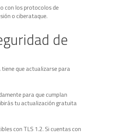
o con los protocolos de
isión o ciberataque.
seguridad de
, tiene que actualizarse para
ápidamente para que cumplan
birás tu actualización gratuita
bles con TLS 1.2. Si cuentas con