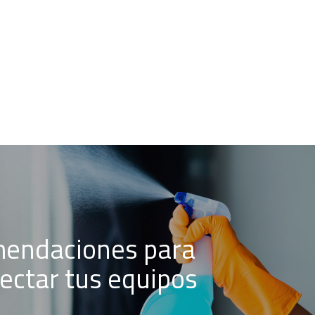
endaciones para
ectar tus equipos