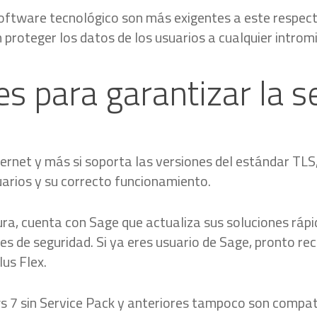
oftware tecnológico son más exigentes a este respect
n proteger los datos de los usuarios a cualquier introm
es para garantizar la 
ternet y más si soporta las versiones del estándar TLS
uarios y su correcto funcionamiento.
gura, cuenta con Sage que actualiza sus soluciones r
s de seguridad. Si ya eres usuario de Sage, pronto reci
lus Flex.
 7 sin Service Pack y anteriores tampoco son compati