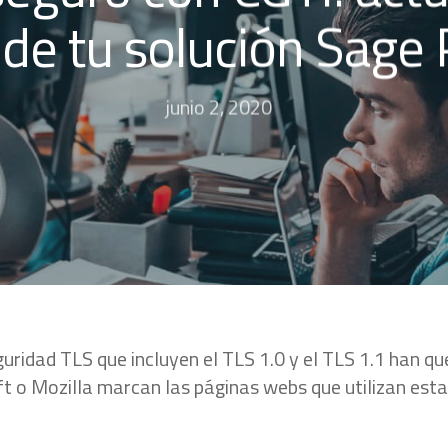
 de tu solución Sage 
junio 2, 2020
guridad TLS que incluyen el TLS 1.0 y el TLS 1.1 han q
 o Mozilla marcan las páginas webs que utilizan est