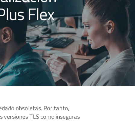
Plus Flex
uedado obsoletas. Por tanto,
as versiones TLS como inseguras